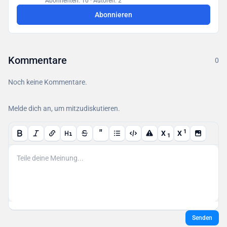
Abonnenten: 10
·
Autoren: 2
Datenbank.
Abonnieren
Kommentare
0
Noch keine Kommentare.
Melde dich an, um mitzudiskutieren.
"
1
X
X
1
Senden