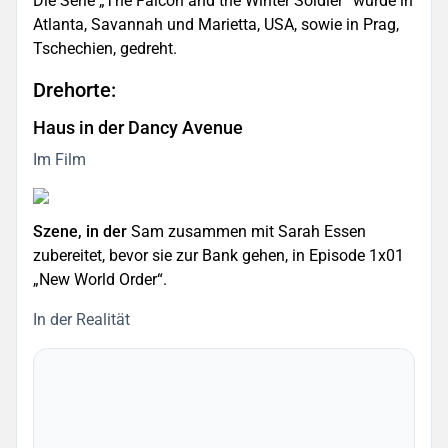
Die Serie „The Falcon and the Winter Soldier“ wurde in
Atlanta, Savannah und Marietta, USA, sowie in Prag,
Tschechien, gedreht.
Drehorte:
Haus in der Dancy Avenue
Im Film
Szene, in der
Sam zusammen mit Sarah Essen
zubereitet, bevor sie zur Bank gehen, in Episode 1x01
„New World Order“.
In der Realität