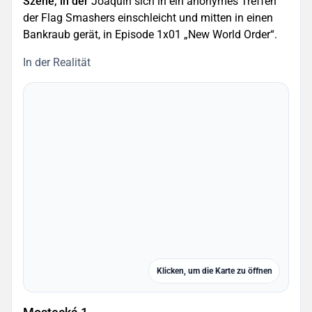
Szene, in der
Joaquin sich in ein anonymes Treffen
der Flag Smashers einschleicht und mitten in einen
Bankraub gerät, in Episode 1x01 „New World Order“.
In der Realität
Klicken, um die Karte zu öffnen