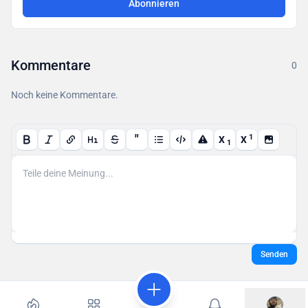
Abonnieren
Kommentare
0
Noch keine Kommentare.
"
1
X
X
1
Senden