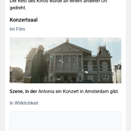
Der Rest des Kinos wurde an einem anderen Ort
gedreht.
Konzertsaal
Im Film
Szene, in der
Antonia ein Konzert in Amsterdam gibt.
In Wirklichkeit