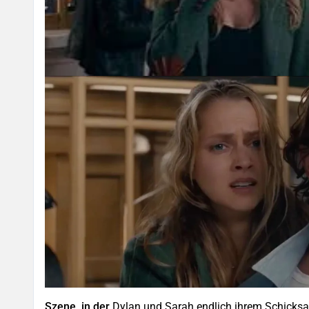
Szene, in der
Dylan und Sarah endlich ihrem Schicksa