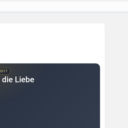
 2017
r die Liebe