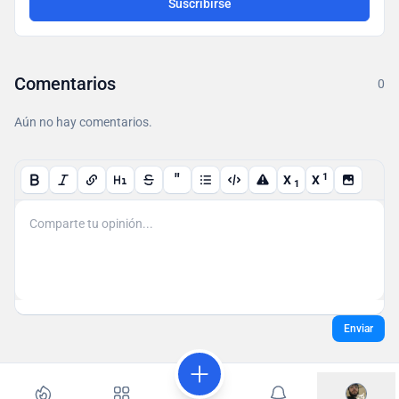
Suscribirse
Comentarios
0
Aún no hay comentarios.
"
1
X
X
1
Enviar