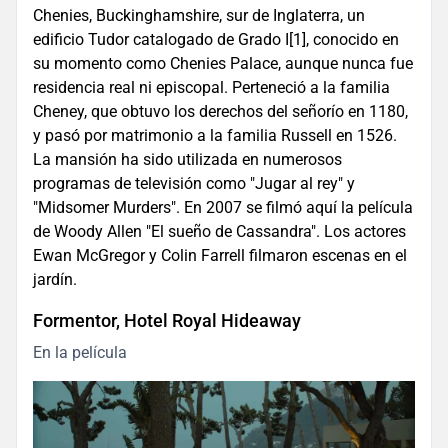
Chenies, Buckinghamshire, sur de Inglaterra, un
edificio Tudor catalogado de Grado I[1], conocido en
su momento como Chenies Palace, aunque nunca fue
residencia real ni episcopal. Perteneció a la familia
Cheney, que obtuvo los derechos del señorío en 1180,
y pasó por matrimonio a la familia Russell en 1526.
La mansión ha sido utilizada en numerosos
programas de televisión como "Jugar al rey" y
"Midsomer Murders". En 2007 se filmó aquí la película
de Woody Allen "El sueño de Cassandra". Los actores
Ewan McGregor y Colin Farrell filmaron escenas en el
jardín.
Formentor, Hotel Royal Hideaway
En la película