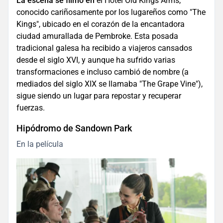
La escena se filmó en
el Hotel Old Kings Arms,
conocido cariñosamente por los lugareños como "The
Kings", ubicado en el corazón de la encantadora
ciudad amurallada de Pembroke. Esta posada
tradicional galesa ha recibido a viajeros cansados
desde el siglo XVI, y aunque ha sufrido varias
transformaciones e incluso cambió de nombre (a
mediados del siglo XIX se llamaba "The Grape Vine"),
sigue siendo un lugar para repostar y recuperar
fuerzas.
Hipódromo de Sandown Park
En la película