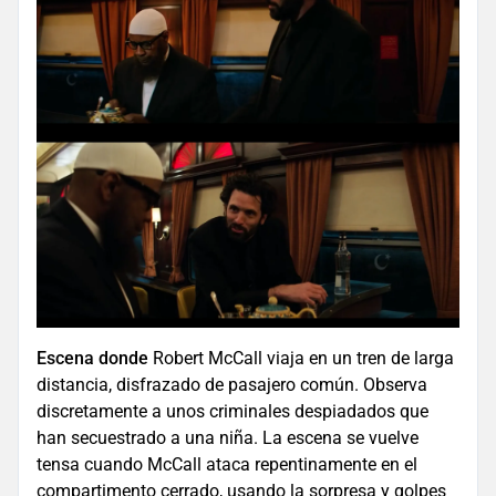
Escena donde
Robert McCall viaja en un tren de larga
distancia, disfrazado de pasajero común. Observa
discretamente a unos criminales despiadados que
han secuestrado a una niña. La escena se vuelve
tensa cuando McCall ataca repentinamente en el
compartimento cerrado, usando la sorpresa y golpes