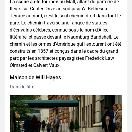
La scène a été tournée
au Mall, allant du parterre de
fleurs sur Center Drive au sud jusqu'à Bethesda
Terrace au nord, c'est le seul chemin droit dans tout le
parc. Le chemin traverse une rangée de statues
d'écrivains célèbres, connue sous le nom d'Allée
littéraire, et passe devant le Naumburg Bandshell. Le
chemin et les ormes d'Amérique qui l'entourent ont été
construits en 1857 et conçus dans le cadre du grand
parc par les architectes paysagistes Frederick Law
Olmsted et Calvert Vaux.
Maison de Will Hayes
Dans le film