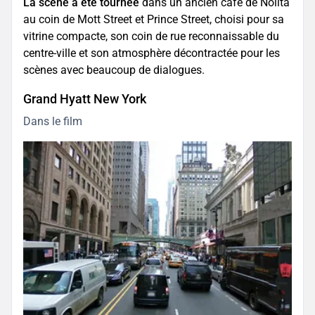
La scène a été tournée
dans un ancien café de Nolita
au coin de Mott Street et Prince Street, choisi pour sa
vitrine compacte, son coin de rue reconnaissable du
centre-ville et son atmosphère décontractée pour les
scènes avec beaucoup de dialogues.
Grand Hyatt New York
Dans le film