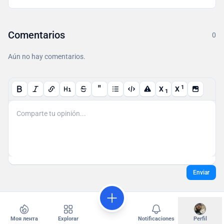
Comentarios
0
Aún no hay comentarios.
"
1
X
X
1
Enviar
Моя лента
Explorar
Notificaciones
Perfil