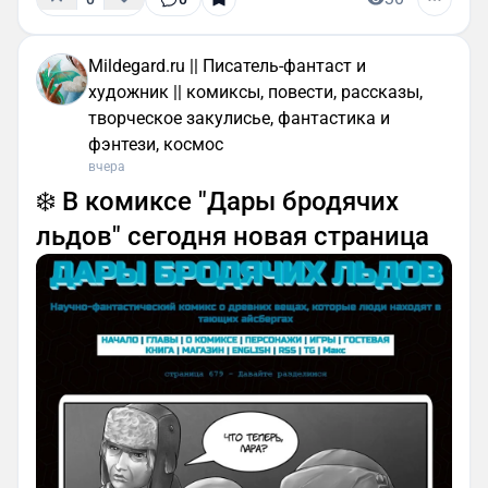
Mildegard.ru || Писатель-фантаст и
художник || комиксы, повести, рассказы,
творческое закулисье, фантастика и
фэнтези, космос
вчера
❄️ В комиксе "Дары бродячих
льдов" сегодня новая страница