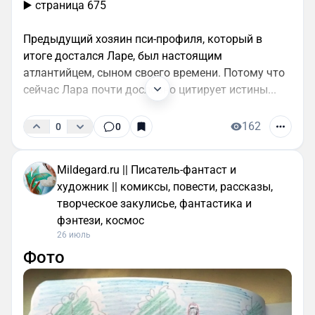
▶️ страница 675
Предыдущий хозяин пси-профиля, который в
итоге достался Ларе, был настоящим
атлантийцем, сыном своего времени. Потому что
сейчас Лара почти дословно цитирует истины...
162
0
0
Mildegard.ru || Писатель-фантаст и
художник || комиксы, повести, рассказы,
творческое закулисье, фантастика и
фэнтези, космос
26 июль
Фото