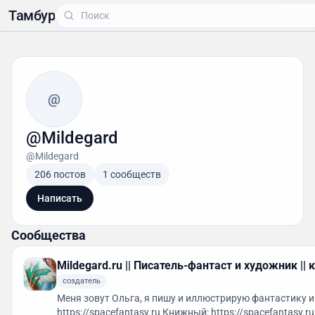
Тамбур
@
@Mildegard
@Mildegard
206 постов
1 сообществ
Написать
Сообщества
Mildegard.ru || Писатель-фантаст и художник ||
создатель
Меня зовут Ольга, я пишу и иллюстрирую фантастику и перевожу ее на англи