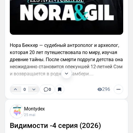
Нора Беккер — судебный антрополог и археолог,
которая 20 лет путешествовала по миру, изучая
древние тайны. После смерти подруги детства она
неожиданно становится опекуншей 12-летней Сэм
и возвращается в родной Шамбери....
296
0
0
Montydex
25 mai
Видимости -4 серия (2026)