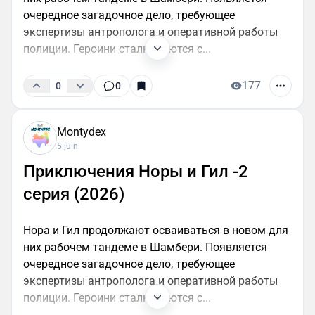
очередное загадочное дело, требующее
экспертизы антрополога и оперативной работы
полиции. Героини сталкиваются с...
177
0
0
Montydex
5 juin
Приключения Норы и Гил -2
серия (2026)
Нора и Гил продолжают осваиваться в новом для
них рабочем тандеме в Шамбери. Появляется
очередное загадочное дело, требующее
экспертизы антрополога и оперативной работы
полиции. Героини сталкиваются с...