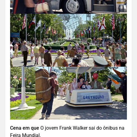
Cena em que
O jovem Frank Walker sai do ônibus na
Feira Mundial.