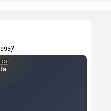
1993)'
: 1993
lda