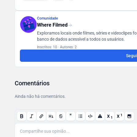
Comunidade
Where Filmed
Exploramos locais onde filmes, séries e videoclipe
banco de dados acessível a todos os usuários.
Inscritos: 10
·
Autores: 2
Segui
Comentários
Ainda não há comentários.
"
1
X
X
1