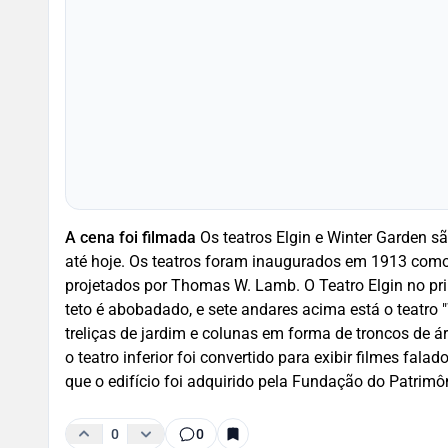
A cena foi filmada
Os teatros Elgin e Winter Garden s
até hoje. Os teatros foram inaugurados em 1913 como
projetados por Thomas W. Lamb. O Teatro Elgin no pr
teto é abobadado, e sete andares acima está o teatro 
treliças de jardim e colunas em forma de troncos de ár
o teatro inferior foi convertido para exibir filmes fal
que o edifício foi adquirido pela Fundação do Patrimô
0
0