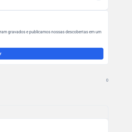
s foram gravados e publicamos nossas descobertas em um
r
0