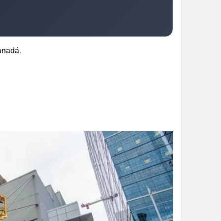
Canadá.