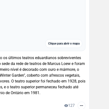
Clique para abrir o mapa
ão os últimos teatros eduardianos sobreviventes
 sede da rede de teatros de Marcus Loew e foram
imeiro nível é decorado com ouro e mármore, o
"Winter Garden", coberto com afrescos vegetais,
vores. O teatro superior foi fechado em 1928, pois
ados, e o teatro superior permaneceu fechado até
nio de Ontário em 1981.
127