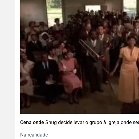
Cena onde
Shug decide levar o grupo à igreja onde seu
Na realidade