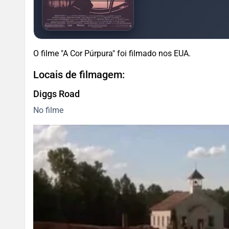
O filme "A Cor Púrpura" foi filmado nos EUA.
Locais de filmagem:
Diggs Road
No filme