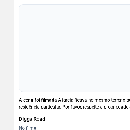
A cena foi filmada
A igreja ficava no mesmo terreno que a c
residência particular. Por favor, respeite a propriedade
Diggs Road
No filme