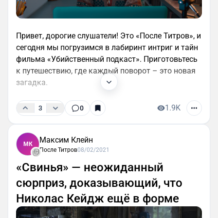
Привет, дорогие слушатели! Это «После Титров», и
сегодня мы погрузимся в лабиринт интриг и тайн
фильма «Убийственный подкаст». Приготовьтесь
к путешествию, где каждый поворот – это новая
загадка.
1.9K
3
0
Максим Клейн
МК
После Титров
08/02/2021
«Свинья» — неожиданный
сюрприз, доказывающий, что
Николас Кейдж ещё в форме