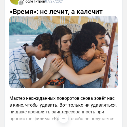
После Титров
07/27/2021
«Время»: не лечит, а калечит
Мастер неожиданных поворотов снова зовёт нас
в кино, чтобы удивить. Вот только ни удивляться,
ни даже проявлять заинтересованность при
просмотре фильма «Время» особо не получается.