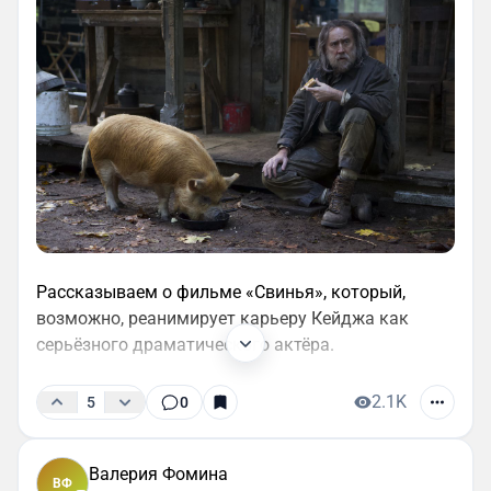
Рассказываем о фильме «Свинья», который,
возможно, реанимирует карьеру Кейджа как
серьёзного драматического актёра.
2.1K
5
0
Валерия Фомина
ВФ