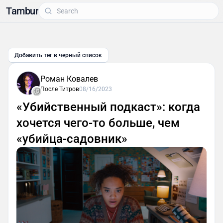
Tambur
Добавить тег в черный список
Роман Ковалев
После Титров
08/16/2023
«Убийственный подкаст»: когда
хочется чего-то больше, чем
«убийца-садовник»