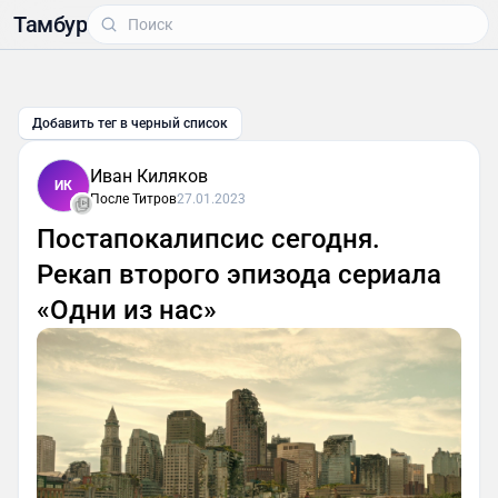
Тамбур
Добавить тег в черный список
Иван Киляков
ИК
После Титров
27.01.2023
Постапокалипсис сегодня.
Рекап второго эпизода сериала
«Одни из нас»