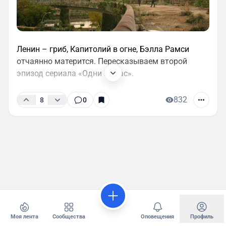
Ленин – гриб, Капитолий в огне, Бэлла Рамси
отчаянно матерится. Пересказываем второй
эпизод сериала «Одни из нас».
832
8
0
Моя лента
Сообщества
Оповещения
Профиль