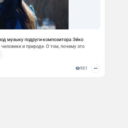
 под музыку подруги-композитора Эйко
 человеке и природе. О том, почему это
961