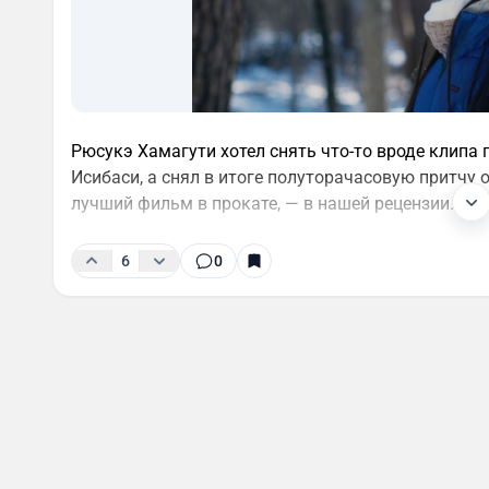
Рюсукэ Хамагути хотел снять что-то вроде клипа
Исибаси, а снял в итоге полуторачасовую притчу о
лучший фильм в прокате, — в нашей рецензии.
6
0