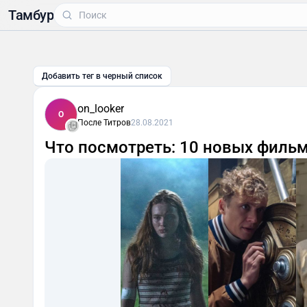
Тамбур
Добавить тег в черный список
on_looker
O
После Титров
28.08.2021
Что посмотреть: 10 новых фильмо