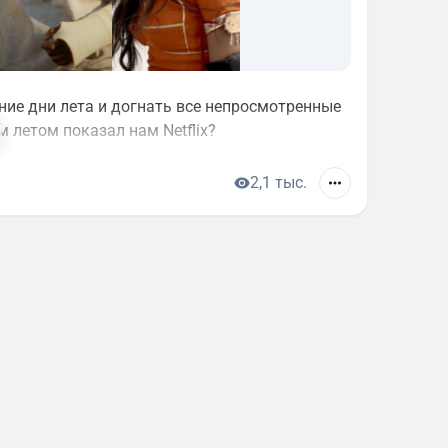
дние дни лета и догнать все непросмотренные
м летом показал нам Netflix?
2,1 тыс.