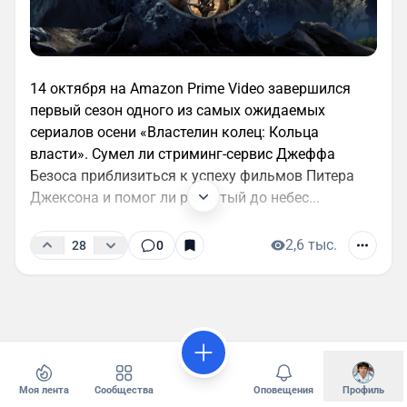
14 октября на Amazon Prime Video завершился
первый сезон одного из самых ожидаемых
сериалов осени «Властелин колец: Кольца
власти». Сумел ли стриминг-сервис Джеффа
Безоса приблизиться к успеху фильмов Питера
Джексона и помог ли раздутый до небес...
2,6 тыс.
28
0
Моя лента
Сообщества
Оповещения
Профиль