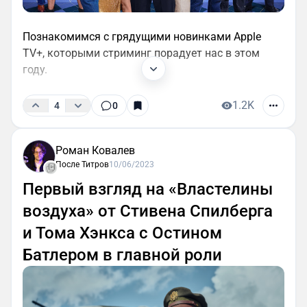
Познакомимся с грядущими новинками Apple
TV+, которыми стриминг порадует нас в этом
году.
1.2K
4
0
Роман Ковалев
После Титров
10/06/2023
Первый взгляд на «Властелины
воздуха» от Стивена Спилберга
и Тома Хэнкса с Остином
Батлером в главной роли