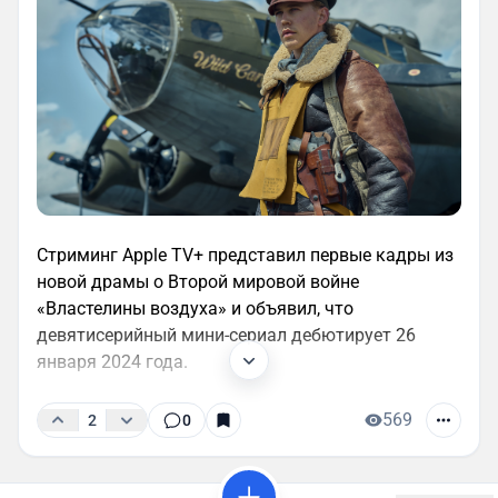
Стриминг Apple TV+ представил первые кадры из
новой драмы о Второй мировой войне
«Властелины воздуха» и объявил, что
девятисерийный мини-сериал дебютирует 26
января 2024 года.
569
2
0