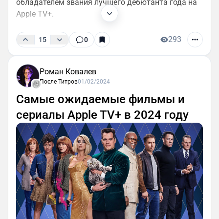
обладателем звания лучшего дебютанта года на
Apple TV+.
293
15
0
Роман Ковалев
После Титров
01/02/2024
Самые ожидаемые фильмы и
сериалы Apple TV+ в 2024 году