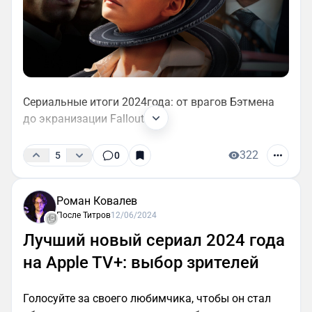
Сериальные итоги 2024года: от врагов Бэтмена
до экранизации Fallout.
322
5
0
Роман Ковалев
После Титров
12/06/2024
Лучший новый сериал 2024 года
на Apple TV+: выбор зрителей
Голосуйте за своего любимчика, чтобы он стал