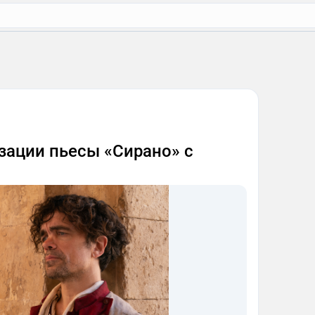
зации пьесы «Сирано» с