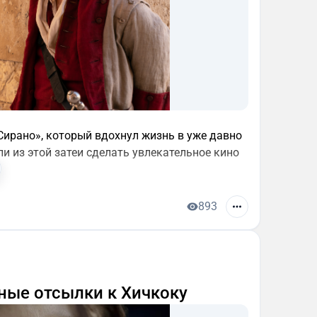
ирано», который вдохнул жизнь в уже давно
и из этой затеи сделать увлекательное кино
893
ные отсылки к Хичкоку