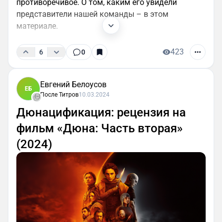
противоречивое. О том, каким его увидели
представители нашей команды – в этом
материале.
423
6
0
Евгений Белоусов
ЕБ
После Титров
10.03.2024
Дюнацификация: рецензия на
фильм «Дюна: Часть вторая»
(2024)