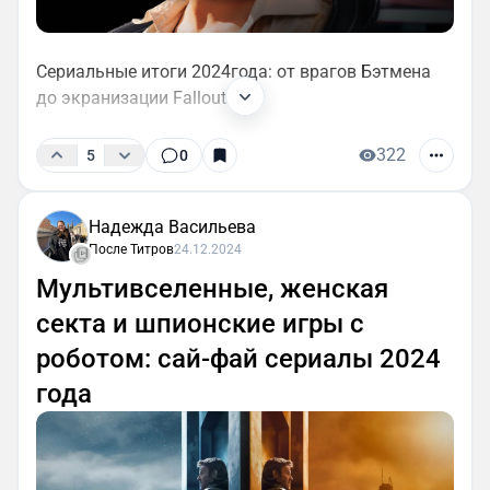
Сериальные итоги 2024года: от врагов Бэтмена
до экранизации Fallout.
322
5
0
Надежда Васильева
После Титров
24.12.2024
Мультивселенные, женская
секта и шпионские игры с
роботом: сай-фай сериалы 2024
года