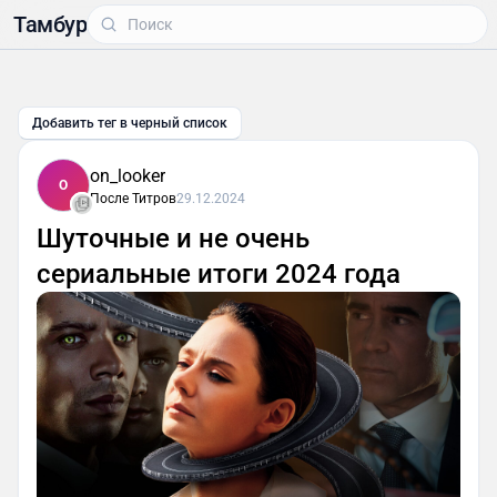
Тамбур
Добавить тег в черный список
on_looker
O
После Титров
29.12.2024
Шуточные и не очень
сериальные итоги 2024 года