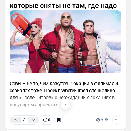
которые сняты не там, где надо
Совы – не то, чем кажутся. Локации в фильмах и
сериалах тоже. Проект WhereFilmed специально
для «После Титров» о неожиданных локациях в
популярных проектах.
598
3
0