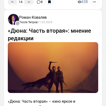
638
14
0
Роман Ковалев
После Титров
11.03.2024
«Дюна: Часть вторая»: мнение
редакции
«Дюна: Часть вторая» – кино яркое и