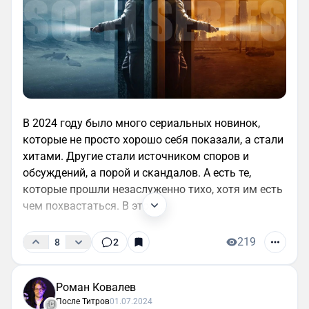
В 2024 году было много сериальных новинок,
которые не просто хорошо себя показали, а стали
хитами. Другие стали источником споров и
обсуждений, а порой и скандалов. А есть те,
которые прошли незаслуженно тихо, хотя им есть
чем похвастаться. В этом...
219
8
2
Роман Ковалев
После Титров
01.07.2024