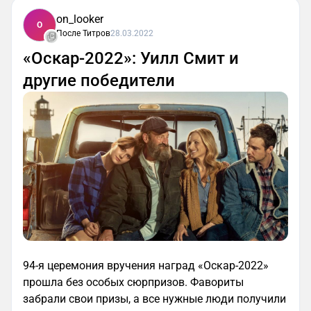
on_looker
O
После Титров
28.03.2022
«Оскар-2022»: Уилл Смит и
другие победители
94-я церемония вручения наград «Оскар-2022»
прошла без особых сюрпризов. Фавориты
забрали свои призы, а все нужные люди получили