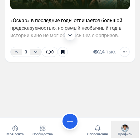
«Оскар» в последние годы отличается большой
предсказуемостью, но самый необычный год в
истории кино не мог обойтись без сюрпризов.
2,4 тыс.
3
0
Моя лента
Сообщества
Оповещения
Профиль