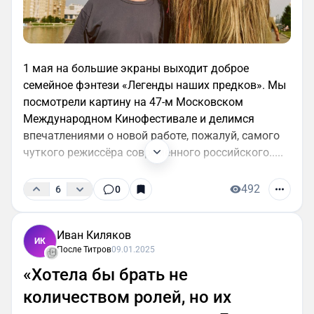
1 мая на большие экраны выходит доброе
семейное фэнтези «Легенды наших предков». Мы
посмотрели картину на 47-м Московском
Международном Кинофестивале и делимся
впечатлениями о новой работе, пожалуй, самого
чуткого режиссёра современного российского.....
492
6
0
Иван Киляков
ИК
После Титров
09.01.2025
«Хотела бы брать не
количеством ролей, но их