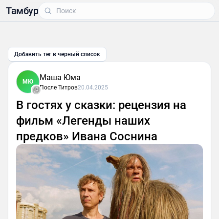
Тамбур
Добавить тег в черный список
Маша Юма
МЮ
После Титров
20.04.2025
В гостях у сказки: рецензия на
фильм «Легенды наших
предков» Ивана Соснина