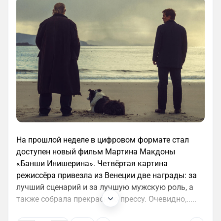
На прошлой неделе в цифровом формате стал
доступен новый фильм Мартина Макдоны
«Банши Инишерина». Четвёртая картина
режиссёра привезла из Венеции две награды: за
лучший сценарий и за лучшую мужскую роль, а
также собрала прекрасную прессу. Очевидно,.....