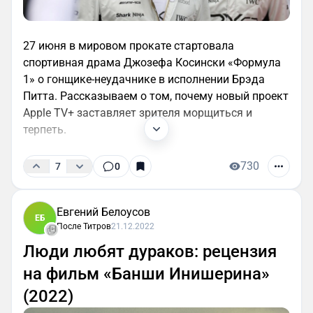
27 июня в мировом прокате стартовала
спортивная драма Джозефа Косински «Формула
1» о гонщике-неудачнике в исполнении Брэда
Питта. Рассказываем о том, почему новый проект
Apple TV+ заставляет зрителя морщиться и
терпеть.
730
7
0
Евгений Белоусов
ЕБ
После Титров
21.12.2022
Люди любят дураков: рецензия
на фильм «Банши Инишерина»
(2022)