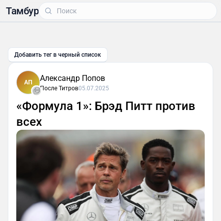
Тамбур
Добавить тег в черный список
Александр Попов
АП
После Титров
05.07.2025
«Формула 1»: Брэд Питт против
всех