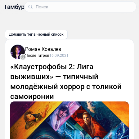
Тамбур
Добавить тег в черный список
Роман Ковалев
После Титров
16.09.2021
«Клаустрофобы 2: Лига
выживших» — типичный
молодёжный хоррор с толикой
самоиронии