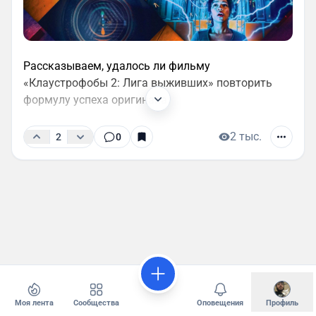
Рассказываем, удалось ли фильму
«Клаустрофобы 2: Лига выживших» повторить
формулу успеха оригинала.
2 тыс.
2
0
Моя лента
Сообщества
Оповещения
Профиль