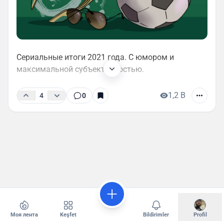
Сериальные итоги 2021 года. С юмором и
максимальной субъективностью.
1,2 B
4
0
Моя лента
Keşfet
Bildirimler
Profil