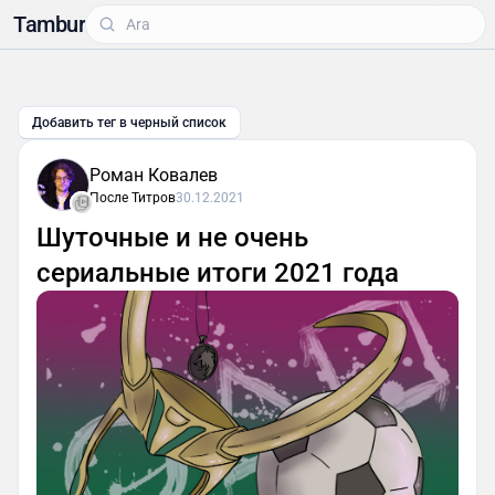
Tambur
Добавить тег в черный список
Роман Ковалев
После Титров
30.12.2021
Шуточные и не очень
сериальные итоги 2021 года