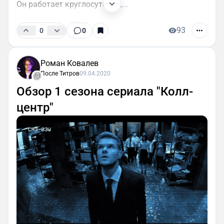
Он работает круглосуточно,...
93
0
0
Роман Ковалев
После Титров
09.04.2020
Обзор 1 сезона сериала "Колл-
центр"