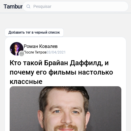
Tambur
Добавить тег в черный список
Роман Ковалев
После Титров
03/04/2021
Кто такой Брайан Даффилд, и
почему его фильмы настолько
классные