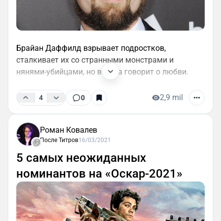
Брайан Даффилд взрывает подростков,
сталкивает их со странными монстрами и
нянями-убийцами, но всегда говорит о любви.
2,9 mil
4
0
Роман Ковалев
После Титров
16/03/2021
5 самых неожиданных
номинантов на «Оскар-2021»