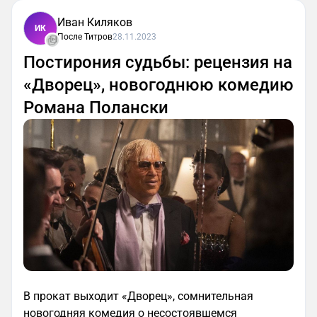
Иван Киляков
ИК
После Титров
28.11.2023
Постирония судьбы: рецензия на
«Дворец», новогоднюю комедию
Романа Полански
В прокат выходит «Дворец», сомнительная
новогодняя комедия о несостоявшемся