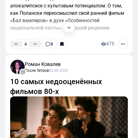
апокалипсисе с культовым потенциалом. О том,
как Полански переосмыслил свой ранний фильм
«Бал вампиров» в духе «Особенностей
национальной охоты», – в нашей рецензии.
475
4
0
Роман Ковалев
После Титров
05.06.2020
10 самых недооценённых
фильмов 80-х