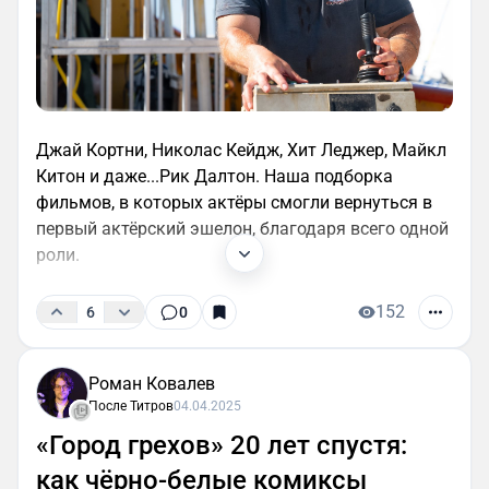
Джай Кортни, Николас Кейдж, Хит Леджер, Майкл
Китон и даже...Рик Далтон. Наша подборка
фильмов, в которых актёры смогли вернуться в
первый актёрский эшелон, благодаря всего одной
роли.
152
6
0
Роман Ковалев
После Титров
04.04.2025
«Город грехов» 20 лет спустя:
как чёрно-белые комиксы