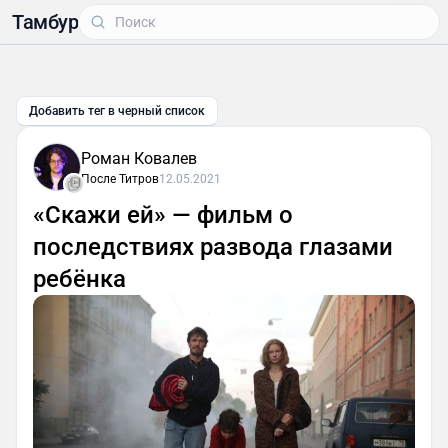
Тамбур
Добавить тег в черный список
Роман Ковалев
После Титров
12.05.2021
«Скажи ей» — фильм о
последствиях развода глазами
ребёнка