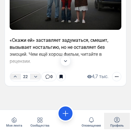
«Скажи ей» заставляет задуматься, смешит,
вызывает ностальгию, но не оставляет без
эмоций. Чем ещё хорош фильм, читайте в
рецензии.
4,7 тыс.
22
0
Моя лента
Сообщества
Оповещения
Профиль