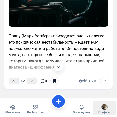
Эвану (Марк Уолберг) приходится очень нелегко –
его психическая нестабильность мешает ему
нормально жить и работать. Он постоянно видит
места, в которых не был, и владеет навыками,
которым никогда не учился, что стало причиной
диагноза «шизофрения»,....
46 тыс.
12
0
Моя лента
Сообщества
Оповещения
Профиль