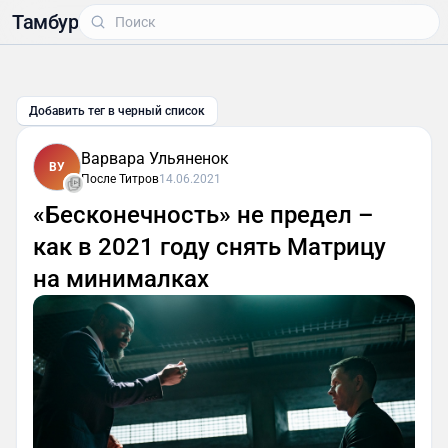
Тамбур
Добавить тег в черный список
Варвара Ульяненок
ВУ
После Титров
14.06.2021
«Бесконечность» не предел –
как в 2021 году снять Матрицу
на минималках