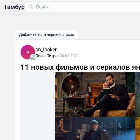
Тамбур
Добавить тег в черный список
on_looker
O
После Титров
06.01.2021
11 новых фильмов и сериалов янв