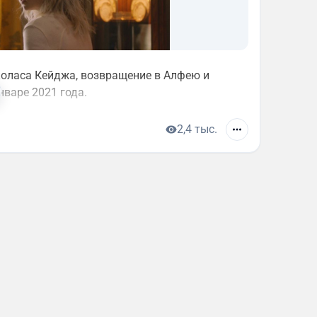
коласа Кейджа, возвращение в Алфею и
нваре 2021 года.
2,4 тыс.