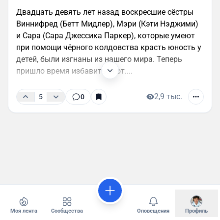
Двадцать девять лет назад воскресшие сёстры
Виннифред (Бетт Мидлер), Мэри (Кэти Нэджими)
и Сара (Сара Джессика Паркер), которые умеют
при помощи чёрного колдовства красть юность у
детей, были изгнаны из нашего мира. Теперь
пришло время избавиться от....
2,9 тыс.
5
0
Моя лента
Сообщества
Оповещения
Профиль