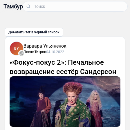
Тамбур
Добавить тег в черный список
Варвара Ульяненок
ВУ
После Титров
04.10.2022
«Фокус-покус 2»: Печальное
возвращение сестёр Сандерсон