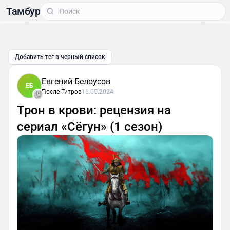
Тамбур
Добавить тег в черный список
Евгений Белоусов
ЕБ
После Титров
16.05.2024
Трон в крови: рецензия на
сериал «Сёгун» (1 сезон)