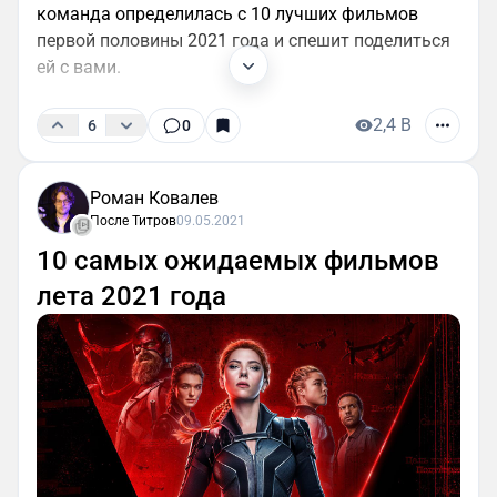
команда определилась с 10 лучших фильмов
первой половины 2021 года и спешит поделиться
ей с вами.
2,4 B
6
0
Роман Ковалев
После Титров
09.05.2021
10 самых ожидаемых фильмов
лета 2021 года