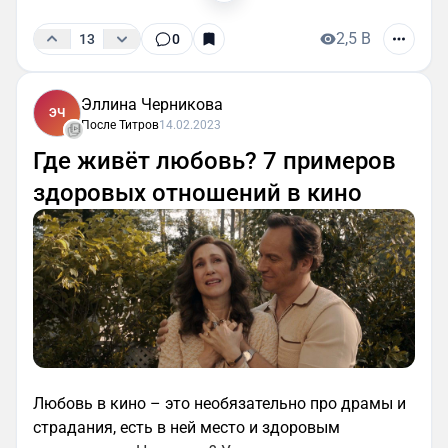
2,5 B
13
0
Эллина Черникова
ЭЧ
После Титров
14.02.2023
Где живёт любовь? 7 примеров
здоровых отношений в кино
Любовь в кино – это необязательно про драмы и
страдания, есть в ней место и здоровым