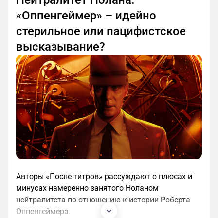
«Оппенгеймер» – идейно
стерильное или пацифистское
высказывание?
Авторы «После титров» рассуждают о плюсах и
минусах намеренно занятого Ноланом
нейтралитета по отношению к истории Роберта
Оппенгеймера.