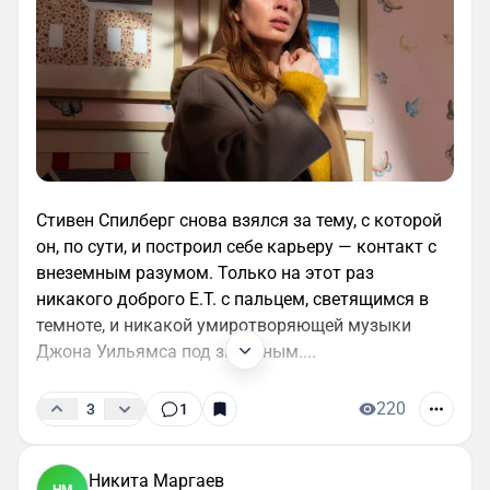
Стивен Спилберг снова взялся за тему, с которой
он, по сути, и построил себе карьеру — контакт с
внеземным разумом. Только на этот раз
никакого доброго E.T. с пальцем, светящимся в
темноте, и никакой умиротворяющей музыки
Джона Уильямса под звёздным....
220
3
1
Никита Маргаев
НМ