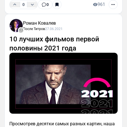
961
0
0
Роман Ковалев
После Титров
27.06.2021
10 лучших фильмов первой
половины 2021 года
Просмотрев десятки самых разных картин, наша