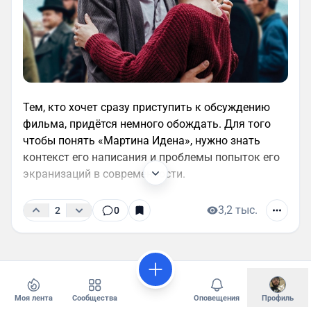
Тем, кто хочет сразу приступить к обсуждению
фильма, придётся немного обождать. Для того
чтобы понять «Мартина Идена», нужно знать
контекст его написания и проблемы попыток его
экранизаций в современности.
3,2 тыс.
2
0
Моя лента
Сообщества
Оповещения
Профиль