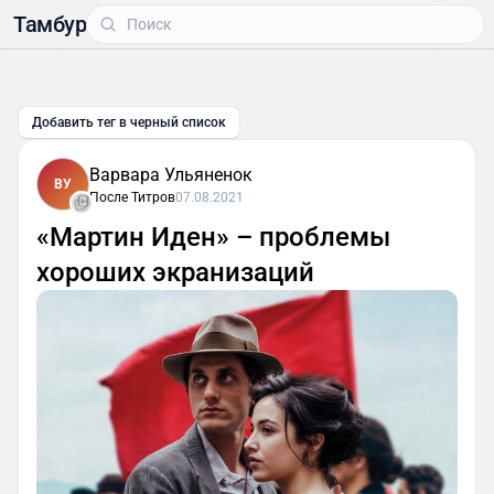
Тамбур
Добавить тег в черный список
Варвара Ульяненок
ВУ
После Титров
07.08.2021
«Мартин Иден» – проблемы
хороших экранизаций