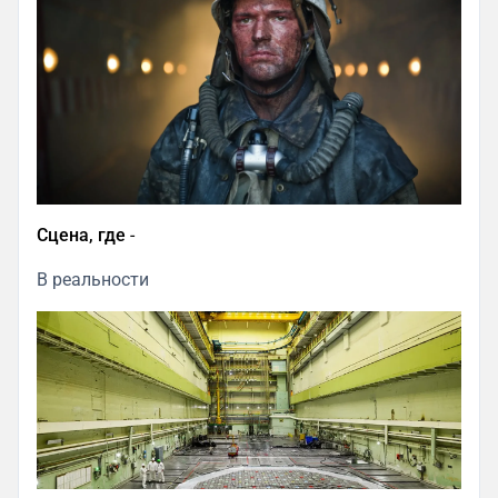
Сцена, где
-
В реальности