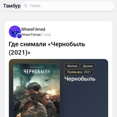
Тамбур
WhereFilmed
Where Filmed
21 май
Где снимали «Чернобыль
(2021)»
Фильм
Драма
Премьера: 2021
Чернобыль