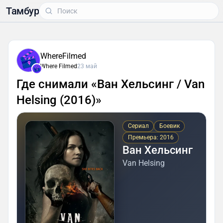
Тамбур
WhereFilmed
Where Filmed
23 май
Где снимали «Ван Хельсинг / Van
Helsing (2016)»
Сериал
Боевик
Премьера: 2016
Ван Хельсинг
Van Helsing