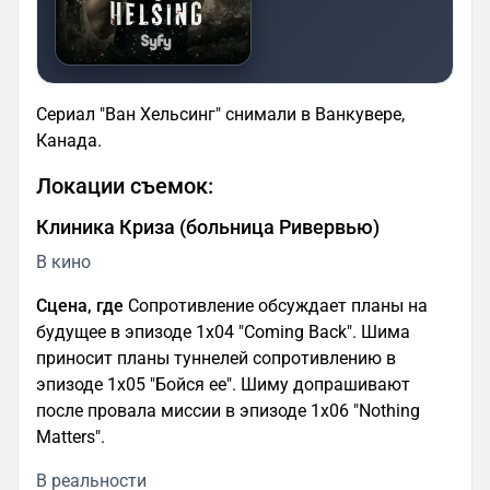
Сериал "Ван Хельсинг" снимали в Ванкувере,
Канада.
Локации съемок:
Клиника Криза (больница Ривервью)
В кино
Сцена, где
Сопротивление обсуждает планы на
будущее в эпизоде 1x04 "Coming Back". Шима
приносит планы туннелей сопротивлению в
эпизоде 1х05 "Бойся ее". Шиму допрашивают
после провала миссии в эпизоде 1x06 "Nothing
Matters".
В реальности