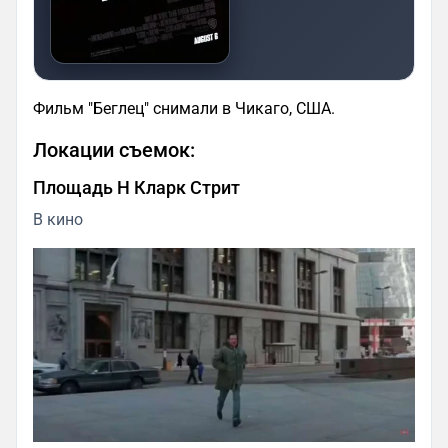
Фильм "Беглец" снимали в Чикаго, США.
Локации съемок:
Площадь Н Кларк Стрит
В кино