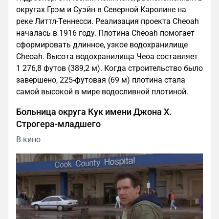
округах Грэм и Суэйн в Северной Каролине на
реке Литтл-Теннесси. Реализация проекта Cheoah
началась в 1916 году. Плотина Cheoah помогает
сформировать длинное, узкое водохранилище
Cheoah. Высота водохранилища Чеоа составляет
1 276,8 футов (389,2 м). Когда строительство было
завершено, 225-футовая (69 м) плотина стала
самой высокой в мире водосливной плотиной.
Больница округа Кук имени Джона Х.
Строгера-младшего
В кино