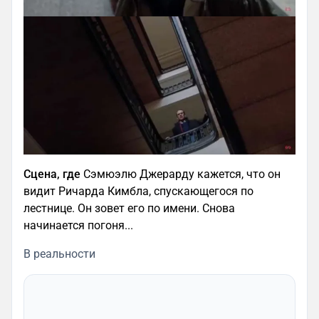
Сцена, где
Сэмюэлю Джерарду кажется, что он
видит Ричарда Кимбла, спускающегося по
лестнице. Он зовет его по имени. Снова
начинается погоня...
В реальности