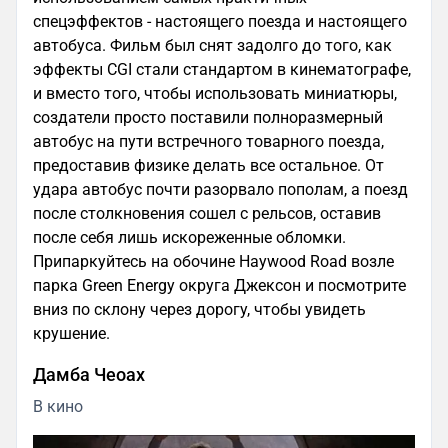
спецэффектов - настоящего поезда и настоящего
автобуса. Фильм был снят задолго до того, как
эффекты CGI стали стандартом в кинематографе,
и вместо того, чтобы использовать миниатюры,
создатели просто поставили полноразмерный
автобус на пути встречного товарного поезда,
предоставив физике делать все остальное. От
удара автобус почти разорвало пополам, а поезд
после столкновения сошел с рельсов, оставив
после себя лишь искореженные обломки.
Припаркуйтесь на обочине Haywood Road возле
парка Green Energy округа Джексон и посмотрите
вниз по склону через дорогу, чтобы увидеть
крушение.
Дамба Чеоах
В кино