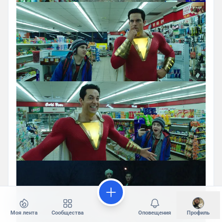
Моя лента
Сообщества
Оповещения
Профиль