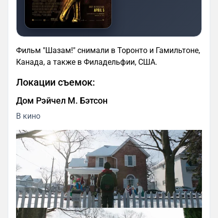
Фильм "Шазам!" снимали в Торонто и Гамильтоне,
Канада, а также в Филадельфии, США.
Локации съемок:
Дом Рэйчел М. Бэтсон
В кино