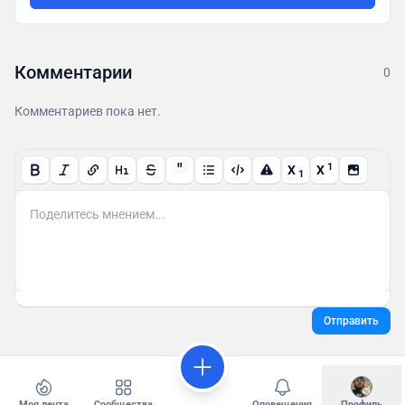
Комментарии
0
Комментариев пока нет.
"
1
X
X
1
Отправить
Моя лента
Сообщества
Оповещения
Профиль