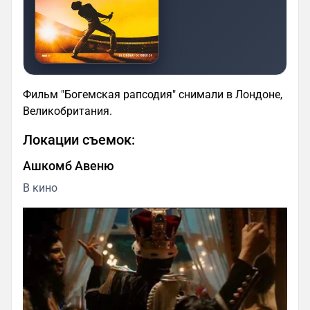
Фильм "Богемская рапсодия" снимали в Лондоне,
Великобритания.
Локации съемок:
Ашкомб Авеню
В кино