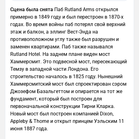
Сцена была снята
Паб Rutland Arms открылся
примерно в 1849 году и был перестроен в 1870-х
годах. Во время войны паб потерял свой верхний
этаж и балкон, а эллинг Вест-Энда на
противоположном углу также был разрушен и
заменен квартирами. Паб также назывался
Rutland Hotel. На заднем плане виден мост
Хаммерсмит. Это подвесной мост, пересекающий
Темзу в западной части Лондона. Его
строительство началось в 1825 году. Нынешний
Хаммерсмитский мост был спроектирован сэром
Джозефом Базальгеттом и опирается на тот же
фундамент, который был построен для
первоначальной конструкции Тирни Кларка.
Новый мост был построен компанией Dixon,
Appleby & Thorne и открыт принцем Уэльским 11
июня 1887 года.