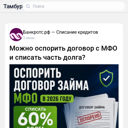
Тамбур
Банкротс.рф — Списание кредитов
5 июнь
Можно оспорить договор с МФО
и списать часть долга?