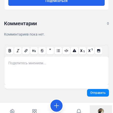
Подписаться
Комментарии
0
Комментариев пока нет.
"
1
X
X
1
Отправить