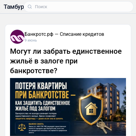
Тамбур
Банкротс.рф — Списание кредитов
9 июнь
Могут ли забрать единственное
жильё в залоге при
банкротстве?