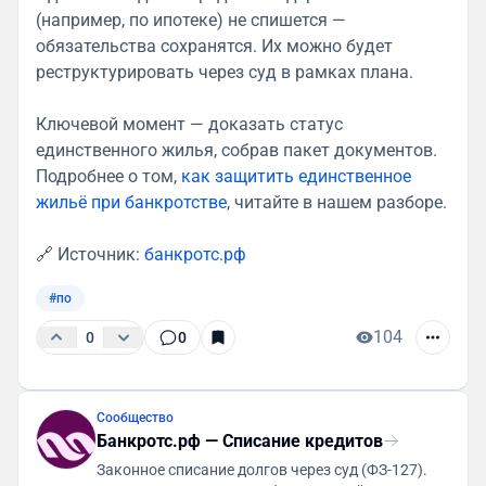
(например, по ипотеке) не спишется —
обязательства сохранятся. Их можно будет
реструктурировать через суд в рамках плана.
Ключевой момент — доказать статус
единственного жилья, собрав пакет документов.
Подробнее о том,
как защитить единственное
жильё при банкротстве
, читайте в нашем разборе.
🔗 Источник:
банкротс.рф
#по
104
0
0
Сообщество
Банкротс.рф — Списание кредитов
Законное списание долгов через суд (ФЗ-127).