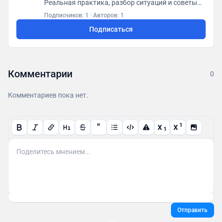
Реальная практика, разбор ситуаций и советы
юристов. ⚡️ Контакты: https://
Подписчиков: 1
·
Авторов: 1
банкротс.рф/contacts
Подписаться
Комментарии
0
Комментариев пока нет.
"
1
X
X
1
Отправить