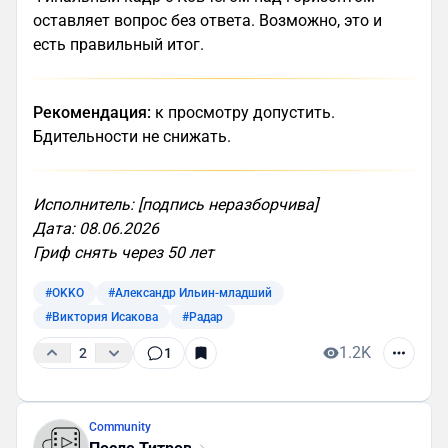
оставляет вопрос без ответа. Возможно, это и
есть правильный итог.
Рекомендация:
к просмотру допустить.
Бдительности не снижать.
Исполнитель: [подпись неразборчива]
Дата: 08.06.2026
Гриф снять через 50 лет
#OKKO
#Александр Ильин-младший
#Виктория Исакова
#Радар
1.2K
2
1
Community