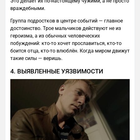
Это делает их по-настоящему чужими, а не просто
враждебными.
Группа подростков в центре событий — главное
достоинство. Трое мальчиков действуют не из
героизма, а из обычных человеческих
побуждений: кто-то хочет прославиться, кто-то
боится отца, кто-то влюблён. Когда миром движут
такие силы — веришь.
4. ВЫЯВЛЕННЫЕ УЯЗВИМОСТИ