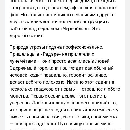
ностальгического флёра: серые дома, очереди в
гастрономе, отец с ремнём, афганская война как
фон. Несколько источников независимо друг от
друга сравнивают точность реконструкции с
работой над сериалом «Чернобыль». Это
дорогого стоит.
Природа угрозы подана профессионально.
Пришельцы в «Радаре» не прилетели с
лучемётами — они просто вселились в людей.
Одержимый горожанин выглядит как обычный
человек: ходит правильно, говорит вежливо,
делает всё что положено. Именно этот сдвиг на
несколько градусов от нормы — страшнее любого
монстра. Первые серии держат этот регистр
уверенно. Дополнительную ценность придаёт то,
что пришельцы не злодеи в привычном смысле: у
них есть своя иерархия, своя логика, своя миссия
— они прокладывают Путь и ищут новые миры.