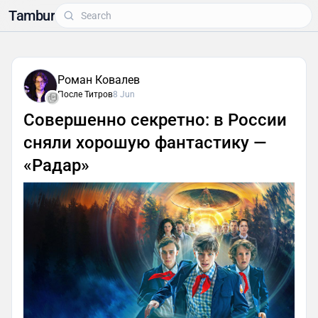
Tambur
Роман Ковалев
После Титров
8 Jun
Совершенно секретно: в России
сняли хорошую фантастику —
«Радар»