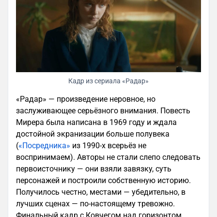
Кадр из сериала «Радар»
«Радар» — произведение неровное, но
заслуживающее серьёзного внимания. Повесть
Мирера была написана в 1969 году и ждала
достойной экранизации больше полувека
(
«Посредника»
из 1990-х всерьёз не
воспринимаем). Авторы не стали слепо следовать
первоисточнику — они взяли завязку, суть
персонажей и построили собственную историю.
Получилось честно, местами — убедительно, в
лучших сценах — по-настоящему тревожно.
Финальный кадр с Ковчегом над горизонтом