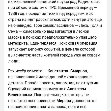
вымышленный советский наукоград Радиогорск
при объекте системы ПРО. Временной период —
1988 год: последний тихий год перед тем, как
страна начнёт рассыпаться, хотя изнутри это ещё
не очевидно. Трое семиклассников — Лёха, Толя и
Сёма — самовольно выдвигаются в лесной
массив в поисках предположительно упавшего
метеорита. Один теряется. Поисковая операция
запускает цепочку событий, в финале которой
выясняется: часть жителей города уже не совсем
люди.
Режиссёр объекта —
Константин Смирнов
,
вынашивавший идею данной экранизации с
детства. Прочёл повесть, запомнил, не отпустил.
Сценарий написан совместно с
Алексеем
Безенковым
. Показательно, что авторы не
пытаются воспроизвести
Мирера
дословно: от
первоисточника взята завязка, почти всё