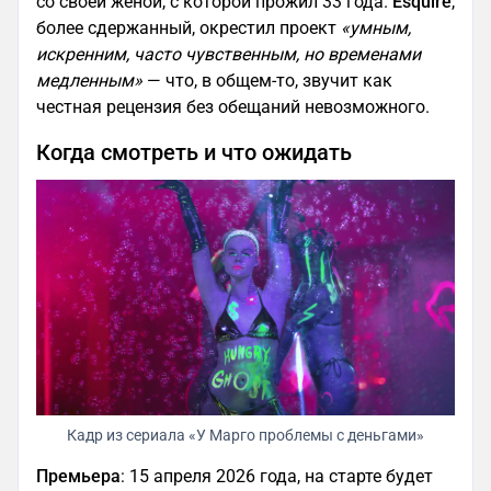
со своей женой, с которой прожил 33 года.
Esquire
,
более сдержанный, окрестил проект
«умным,
искренним, часто чувственным, но временами
медленным»
— что, в общем-то, звучит как
честная рецензия без обещаний невозможного.
Когда смотреть и что ожидать
Кадр из сериала «У Марго проблемы с деньгами»
Премьера
: 15 апреля 2026 года, на старте будет