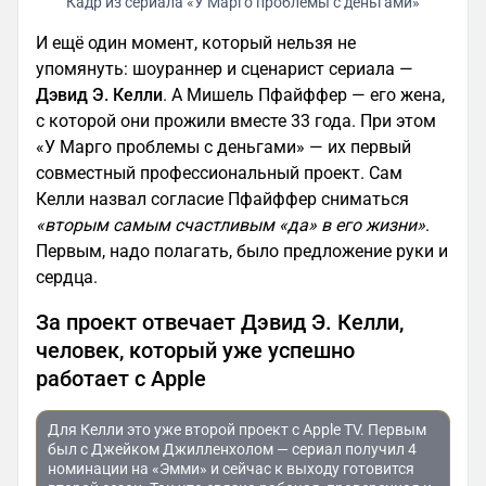
Кадр из сериала «У Марго проблемы с деньгами»
И ещё один момент, который нельзя не
упомянуть: шоураннер и сценарист сериала —
Дэвид Э. Келли
. А Мишель Пфайффер — его жена,
с которой они прожили вместе 33 года. При этом
«У Марго проблемы с деньгами» — их первый
совместный профессиональный проект. Сам
Келли назвал согласие Пфайффер сниматься
«вторым самым счастливым «да» в его жизни»
.
Первым, надо полагать, было предложение руки и
сердца.
За проект отвечает Дэвид Э. Келли,
человек, который уже успешно
работает с Apple
Для Келли это уже второй проект с Apple TV. Первым
был с Джейком Джилленхолом — сериал получил 4
номинации на «Эмми» и сейчас к выходу готовится