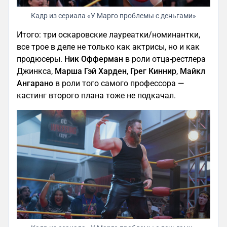
Кадр из сериала «У Марго проблемы с деньгами»
Итого: три оскаровские лауреатки/номинантки,
все трое в деле не только как актрисы, но и как
продюсеры.
Ник Офферман
в роли отца-рестлера
Джинкса,
Марша Гэй Харден
,
Грег Киннир
,
Майкл
Ангарано
в роли того самого профессора —
кастинг второго плана тоже не подкачал.