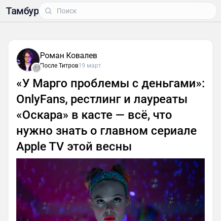
Тамбур
Роман Ковалев
После Титров
19 март
«У Марго проблемы с деньгами»:
OnlyFans, рестлинг и лауреаты
«Оскара» в касте — всё, что
нужно знать о главном сериале
Apple TV этой весны