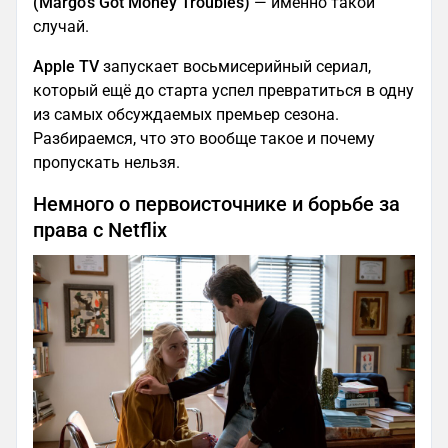
(Margo's Got Money Troubles)
— именно такой
случай.
Apple TV
запускает восьмисерийный сериал,
который ещё до старта успел превратиться в одну
из самых обсуждаемых премьер сезона.
Разбираемся, что это вообще такое и почему
пропускать нельзя.
Немного о первоисточнике и борьбе за
права с Netflix