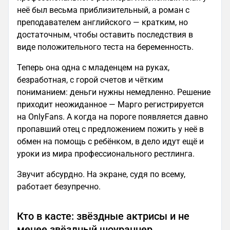
неё был весьма приблизительный, а роман с
преподавателем английского — кратким, но
достаточным, чтобы оставить последствия в
виде положительного теста на беременность.
Теперь она одна с младенцем на руках,
безработная, с горой счетов и чётким
пониманием: деньги нужны немедленно. Решение
приходит неожиданное — Марго регистрируется
на OnlyFans. А когда на пороге появляется давно
пропавший отец с предложением пожить у неё в
обмен на помощь с ребёнком, в дело идут ещё и
уроки из мира профессионального рестлинга.
Звучит абсурдно. На экране, судя по всему,
работает безупречно.
Кто в касте: звёздные актрисы и не
менее звёздный шоураннер