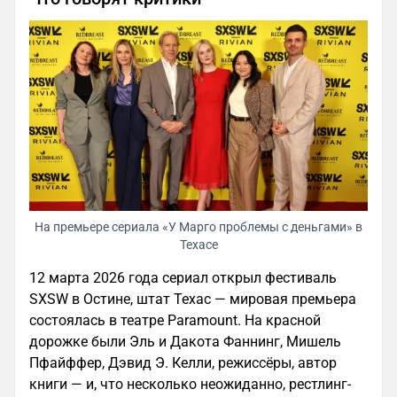
На премьере сериала «У Марго проблемы с деньгами» в
Техасе
12 марта 2026 года сериал открыл фестиваль
SXSW в Остине, штат Техас — мировая премьера
состоялась в театре Paramount. На красной
дорожке были Эль и Дакота Фаннинг, Мишель
Пфайффер, Дэвид Э. Келли, режиссёры, автор
книги — и, что несколько неожиданно, рестлинг-