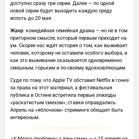
доступно сразу три серии. Далее — по одной
новой серии будет выходить каждую среду
вплоть до 20 мая.
Жанр
: комедийная семейная драма — но не в том
приторном смысле, который первым приходит на
ум. Скорее нас ждёт история о том, как выживает
человек, которому не оставили особого выбора, и
как это выживание оказывается одновременно
смешным, горьким и по-своему вдохновляющим.
Судя по тому, что Apple TV обставил Netflix в гонке
за права на этот материал, а фестивальная
публика в Остине встретила первые эпизоды
«раскатистым смехом», ставки оправдались.
Апрель на «яблочном» стриминге обещает быть
интересным.
«У Марго проблемы с деньгами» — с 15 апреля на