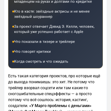
младенцем на руках и долгами по кредитке
Кто в касте: звёздные актрисы и не менее
звёздный шоураннер
За проект отвечает Дэвид Э. Келли, человек,
который уже успешно работает с Apple
Что показали в тизере и трейлере
Что говорят критики
Когда смотреть и что ожидать
Есть такая категория проектов, про которые ещё
до выхода понимаешь: это хит. Не потому что
трейлер взорвал соцсети или там какие-то
сногсшибательные спецэффекты — а просто
потому что всё сошлось: история, кастинг,
создатели.
«У Марго проблемы с деньгами»