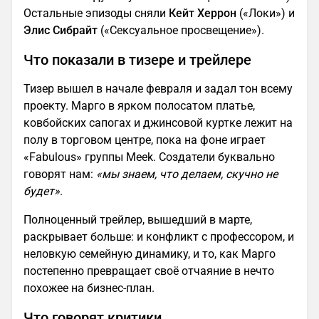
Остальные эпизоды сняли
Кейт Херрон
(«Локи») и
Элис Сибрайт
(«Сексуальное просвещение»).
Что показали в тизере и трейлере
Тизер вышел в начале февраля и задал тон всему
проекту. Марго в ярком полосатом платье,
ковбойских сапогах и джинсовой куртке лежит на
полу в торговом центре, пока на фоне играет
«Fabulous» группы Meek. Создатели буквально
говорят нам:
«мы знаем, что делаем, скучно не
будет»
.
Полноценный трейлер, вышедший в марте,
раскрывает больше: и конфликт с профессором, и
неловкую семейную динамику, и то, как Марго
постепенно превращает своё отчаяние в нечто
похожее на бизнес-план.
Что говорят критики