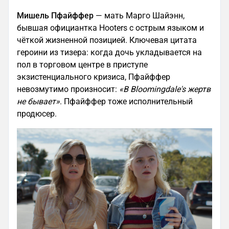
Мишель Пфайффер
— мать Марго Шайэнн,
бывшая официантка Hooters с острым языком и
чёткой жизненной позицией. Ключевая цитата
героини из тизера: когда дочь укладывается на
пол в торговом центре в приступе
экзистенциального кризиса, Пфайффер
невозмутимо произносит:
«В Bloomingdale's жертв
не бывает»
. Пфайффер тоже исполнительный
продюсер.