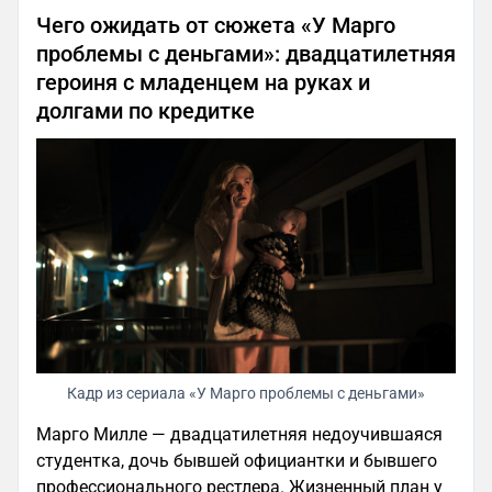
Чего ожидать от сюжета «У Марго
проблемы с деньгами»: двадцатилетняя
героиня с младенцем на руках и
долгами по кредитке
Кадр из сериала «У Марго проблемы с деньгами»
Марго Милле — двадцатилетняя недоучившаяся
студентка, дочь бывшей официантки и бывшего
профессионального рестлера. Жизненный план у