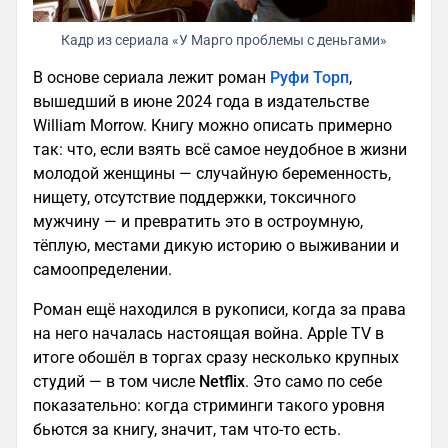
Кадр из сериала «У Марго проблемы с деньгами»
В основе сериала лежит роман
Руфи Торп
,
вышедший в июне 2024 года в издательстве
William Morrow. Книгу можно описать примерно
так: что, если взять всё самое неудобное в жизни
молодой женщины — случайную беременность,
нищету, отсутствие поддержки, токсичного
мужчину — и превратить это в остроумную,
тёплую, местами дикую историю о выживании и
самоопределении.
Роман ещё находился в рукописи, когда за права
на него началась настоящая война. Apple TV в
итоге обошёл в торгах сразу несколько крупных
студий — в том числе
Netflix
. Это само по себе
показательно: когда стриминги такого уровня
бьются за книгу, значит, там что-то есть.