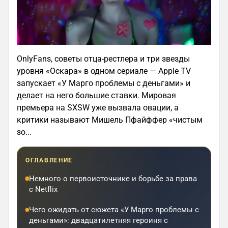
OnlyFans, советы отца-рестлера и три звезды
уровня «Оскара» в одном сериале — Apple TV
запускает «У Марго проблемы с деньгами» и
делает на него большие ставки. Мировая
премьера на SXSW уже вызвала овации, а
критики называют Мишель Пфайффер «чистым
зо...
ОГЛАВЛЕНИЕ
Немного о первоисточнике и борьбе за права
с Netflix
Чего ожидать от сюжета «У Марго проблемы с
деньгами»: двадцатилетняя героиня с