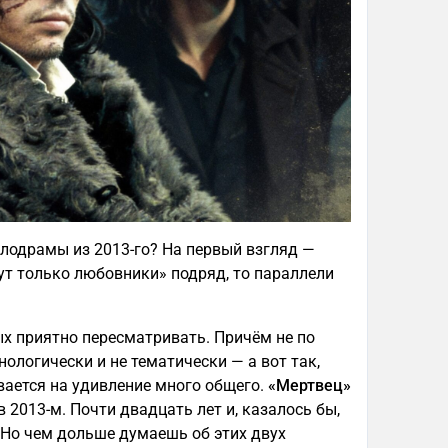
елодрамы из 2013-го? На первый взгляд —
ут только любовники» подряд, то параллели
ых приятно пересматривать. Причём не по
нологически и не тематически — а вот так,
вается на удивление много общего.
«Мертвец»
 2013-м. Почти двадцать лет и, казалось бы,
 Но чем дольше думаешь об этих двух