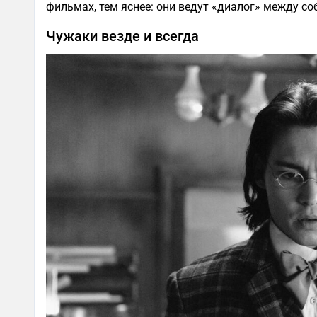
фильмах, тем яснее: они ведут «диалог» между со
Чужаки везде и всегда