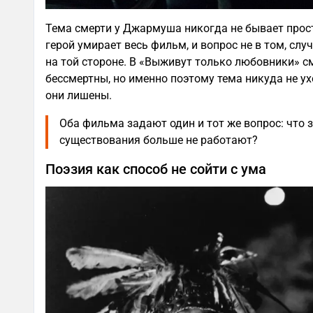
Тема смерти у Джармуша никогда не бывает прост
герой умирает весь фильм, и вопрос не в том, случ
на той стороне. В «Выживут только любовники» с
бессмертны, но именно поэтому тема никуда не ухо
они лишены.
Оба фильма задают один и тот же вопрос: что 
существования больше не работают?
Поэзия как способ не сойти с ума