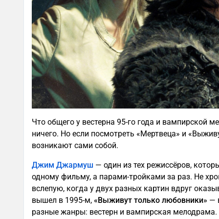
Что общего у вестерна 95-го года и вампирской м
ничего. Но если посмотреть «Мертвеца» и «Выжив
возникают сами собой.
Джим Джармуш
— один из тех режиссёров, котор
одному фильму, а парами-тройками за раз. Не хро
вслепую, когда у двух разных картин вдруг оказы
вышел в 1995-м,
«Выживут только любовники»
— в
разные жанры: вестерн и вампирская мелодрама.