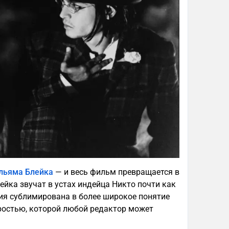
льяма Блейка
— и весь фильм превращается в
лейка звучат в устах индейца Никто почти как
ия сублимирована в более широкое понятие
оростью, которой любой редактор может