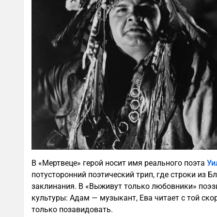
В «Мертвеце» герой носит имя реального поэта
Уи
потусторонний поэтический трип, где строки из Б
заклинания. В «Выживут только любовники» поэз
культуры: Адам — музыкант, Ева читает с той ск
только позавидовать.