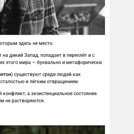
оторым здесь не место.
т на дикий Запад, попадает в переплёт и с
из этого мира — буквально и метафорически.
интон
) существуют среди людей как
 усталостью и лёгким отвращением.
конфликт, а экзистенциальное состояние.
ём не растворяются.