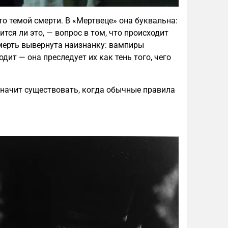
о темой смерти. В «Мертвеце» она буквальна:
ится ли это, — вопрос в том, что происходит
мерть вывернута наизнанку: вампиры
дит — она преследует их как тень того, чего
значит существовать, когда обычные правила