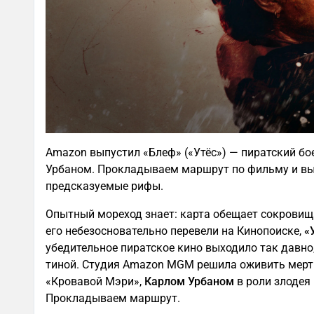
Amazon выпустил «Блеф» («Утёс») — пиратский б
Урбаном. Прокладываем маршрут по фильму и выя
предсказуемые рифы.
Опытный мореход знает: карта обещает сокровища
его небезосновательно перевели на Кинопоиске,
«
убедительное пиратское кино выходило так давно
тиной. Студия Amazon MGM решила оживить мерт
«Кровавой Мэри»,
Карлом Урбаном
в роли злодея
Прокладываем маршрут.