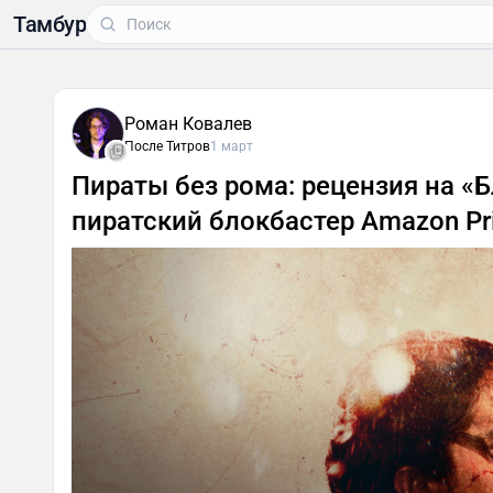
Тамбур
Роман Ковалев
После Титров
1 март
Пираты без рома: рецензия на «Бл
пиратский блокбастер Amazon Pr