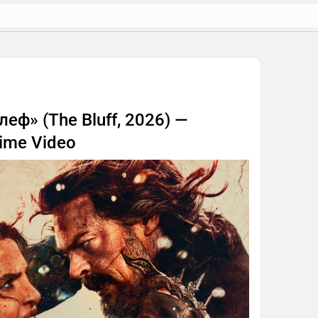
еф» (The Bluff, 2026) —
ime Video