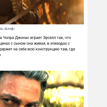
ма «Блеф»
 Чопра Джонас играет Эрселл так, что
 сценах с сыном она живая, в эпизодах с
ержит на себе всю конструкцию там, где
.