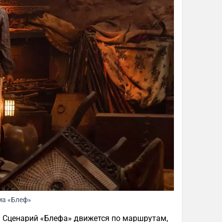
ма «Блеф»
. Сценарий «Блефа» движется по маршрутам,