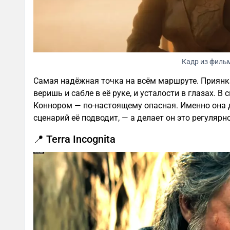
Кадр из филь
Самая надёжная точка на всём маршруте. Приянка
веришь и сабле в её руке, и усталости в глазах. В
Коннором — по-настоящему опасная. Именно она д
сценарий её подводит, — а делает он это регулярно
📍 Terra Incognita