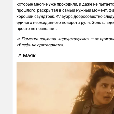
которые многие уже проходили, и даже не пытает
прошлого, раскрытая в самый нужный момент, фин
хороший саундтрек. Флауэрс добросовестно след
единого неожиданного поворота руля. Золота здес
просто не позволяет.
⚠️ Пометка лоцмана: «предсказуемо» — не пригово
«Блеф» не притворяется.
📍 Маяк