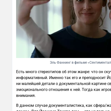
Эль Фаннинг в фильме «Сентиментал
Есть много стереотипов об этом жанре: что он ск
информативный. Именно так его и преподносит Й
ни малейшей детали о документальной картине сво
эмоционального отношения к ней. Тогда как игро
внимания.
В данном случае документалистика, как сфера/ж