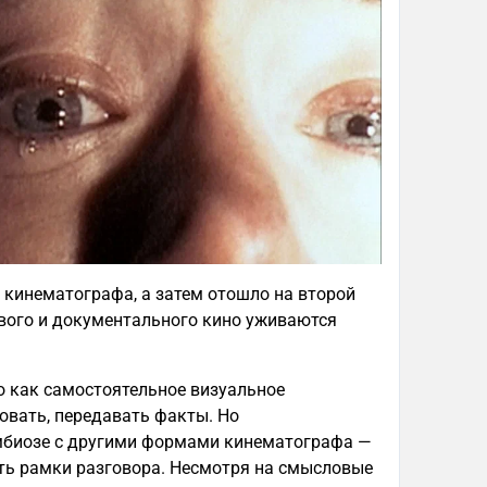
кинематографа, а затем отошло на второй
рового и документального кино уживаются
 как самостоятельное визуальное
овать, передавать факты. Но
имбиозе с другими формами кинематографа —
ить рамки разговора. Несмотря на смысловые