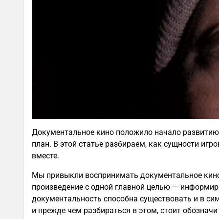
Документальное кино положило начало развитию 
план. В этой статье разбираем, как сущности иг
вместе.
Мы привыкли воспринимать документальное кино
произведение с одной главной целью — информир
документальность способна существовать и в с
и прежде чем разбираться в этом, стоит обознач