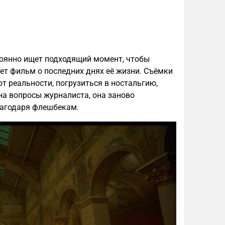
оянно ищет подходящий момент, чтобы
ет фильм о последних днях её жизни. Съёмки
т реальности, погрузиться в ностальгию,
на вопросы журналиста, она заново
лагодаря флешбекам.