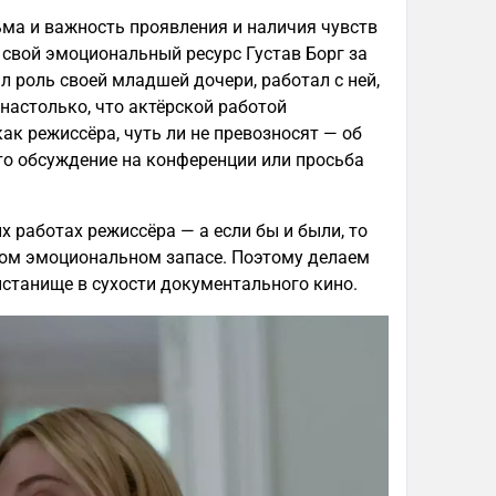
ма и важность проявления и наличия чувств
 свой эмоциональный ресурс Густав Борг за
 роль своей младшей дочери, работал с ней,
 настолько, что актёрской работой
как режиссёра, чуть ли не превозносят — об
 то обсуждение на конференции или просьба
 работах режиссёра — а если бы и были, то
ном эмоциональном запасе. Поэтому делаем
ристанище в сухости документального кино.