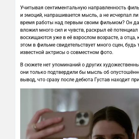
Учитывая сентиментальную направленность филь
и эмоций, напрашивается мысль, а не исчерпал ли
время работы над первым своим фильмом? Он дал
вложил много сил и чувств, раскрыл её потенциал
восхищаются уже в её взрослом возрасте, а отца, 
этом в фильме свидетельствует много сцен, будь
известной актрисы о совместном фото.
В сюжете нет упоминаний о других художественных
они только подтвердили бы мысль об опустошён
вывод, что сразу после дебюта Густав находит п