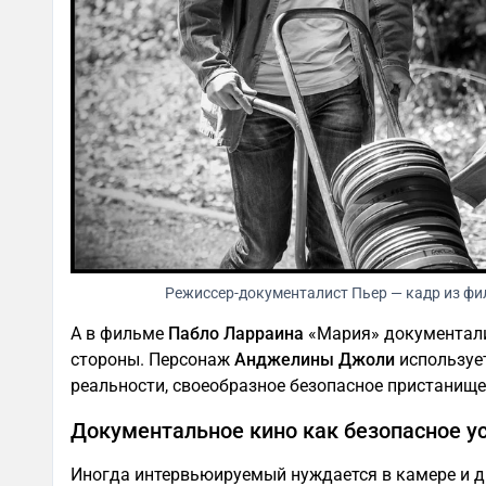
Режиссер-документалист Пьер — кадр из фи
А в фильме
Пабло Ларраина
«Мария» документали
стороны. Персонаж
Анджелины Джоли
использует
реальности, своеобразное безопасное пристанище
Документальное кино как безопасное у
Иногда интервьюируемый нуждается в камере и д