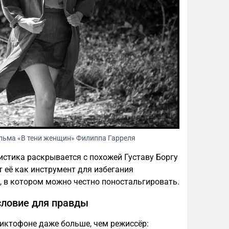
льма «В тени женщин» Филиппа Гарреля
стика раскрывается с похожей Густаву Боргу
 её как инструмент для избегания
, в котором можно честно поностальгировать.
словие для правды
иктофоне даже больше, чем режиссёр: