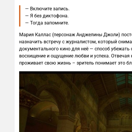
— Включите запись.
— Я без диктофона.
— Тогда запомните.
Мария Каллас (персонаж Анджелины Джоли) пост
назначить встречу с журналистом, который снима
документального кино для неё — способ убежать о
восхищение и ощущение любви и успеха. Отвечая 
проживает свою жизнь – зритель понимает это б