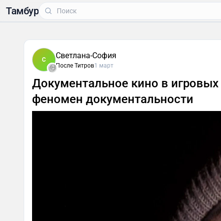
Тамбур
Светлана-София
С
После Титров
1 март
Документальное кино в игровых 
феномен документальности