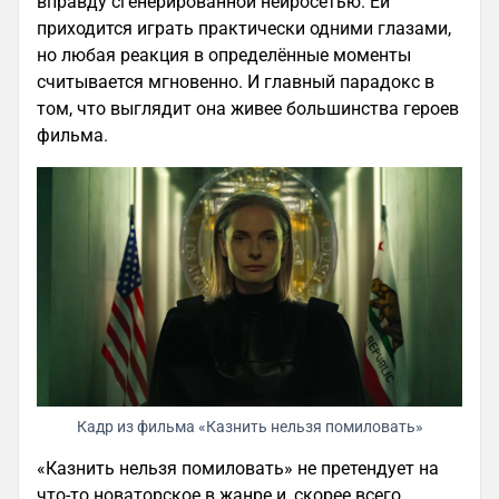
вправду сгенерированной нейросетью. Ей
приходится играть практически одними глазами,
но любая реакция в определённые моменты
считывается мгновенно. И главный парадокс в
том, что выглядит она живее большинства героев
фильма.
Кадр из фильма «Казнить нельзя помиловать»
«Казнить нельзя помиловать» не претендует на
что-то новаторское в жанре и, скорее всего,