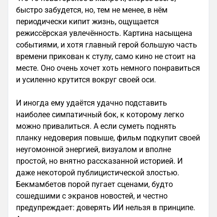
быстро забудется, но, тем не менее, в нём
периодически кипит жизнь, ощущается
режиссёрская увлечённость. Картина насыщена
событиями, и хотя главный герой большую часть
времени прикован к стулу, само кино не стоит на
месте. Оно очень хочет хоть немного понравиться
и усиленно крутится вокруг своей оси.
И иногда ему удаётся удачно подставить
наиболее симпатичный бок, к которому легко
можно привалиться. А если суметь поднять
планку недоверия повыше, фильм подкупит своей
неугомонной энергией, визуалом и вполне
простой, но внятно рассказанной историей. И
даже некоторой публицистической злостью.
Бекмамбетов порой пугает сценами, будто
сошедшими с экранов новостей, и честно
предупреждает: доверять ИИ нельзя в принципе.