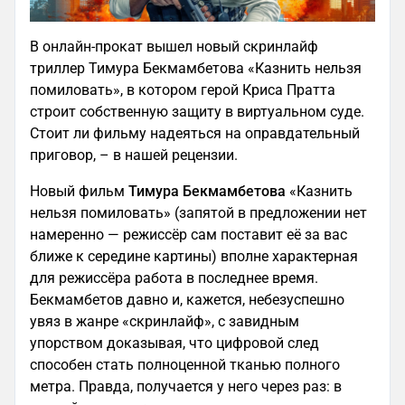
В онлайн-прокат вышел новый скринлайф
триллер Тимура Бекмамбетова «Казнить нельзя
помиловать», в котором герой Криса Пратта
строит собственную защиту в виртуальном суде.
Стоит ли фильму надеяться на оправдательный
приговор, – в нашей рецензии.
Новый фильм
Тимура Бекмамбетова
«Казнить
нельзя помиловать» (запятой в предложении нет
намеренно — режиссёр сам поставит её за вас
ближе к середине картины) вполне характерная
для режиссёра работа в последнее время.
Бекмамбетов давно и, кажется, небезуспешно
увяз в жанре «скринлайф», с завидным
упорством доказывая, что цифровой след
способен стать полноценной тканью полного
метра. Правда, получается у него через раз: в