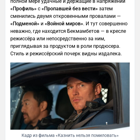
полной мере удачные и держащие в напряжении
«Профиль»
с
«Пропавшей без вести»
затем
сменились двумя откровенными провалами —
«Подменой»
и
«Войной миров»
. И тут совершенно
неважно, где находится Бекмамбетов — в кресле
режиссёра или непосредственно за ним,
приглядывая за продуктом в роли продюсера.
Стиль и режиссёрский почерк видны издалека.
Кадр из фильма «Казнить нельзя помиловать»