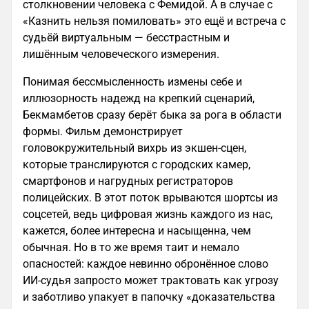
столкновении человека с Фемидой. А в случае с
«Казнить нельзя помиловать» это ещё и встреча с
судьёй виртуальным — бесстрастным и
лишённым человеческого измерения.
Понимая бессмысленность измены себе и
иллюзорность надежд на крепкий сценарий,
Бекмамбетов сразу берёт быка за рога в области
формы. Фильм демонстрирует
головокружительный вихрь из экшен‑сцен,
которые транслируются с городских камер,
смартфонов и нагрудных регистраторов
полицейских. В этот поток врываются шортсы из
соцсетей, ведь цифровая жизнь каждого из нас,
кажется, более интересна и насыщенна, чем
обычная. Но в то же время таит и немало
опасностей: каждое невинно обронённое слово
ИИ‑судья запросто может трактовать как угрозу
и заботливо упакует в папочку «доказательства